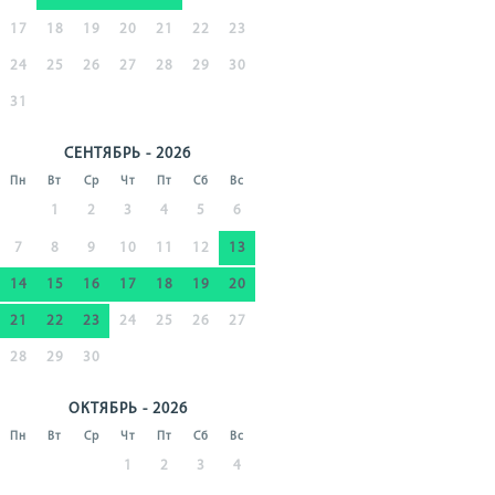
17
18
19
20
21
22
23
24
25
26
27
28
29
30
31
СЕНТЯБРЬ - 2026
Пн
Вт
Ср
Чт
Пт
Сб
Вс
1
2
3
4
5
6
7
8
9
10
11
12
13
14
15
16
17
18
19
20
21
22
23
24
25
26
27
28
29
30
ОКТЯБРЬ - 2026
Пн
Вт
Ср
Чт
Пт
Сб
Вс
1
2
3
4