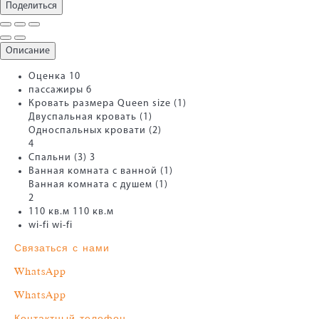
Поделиться
Описание
Оценка
10
пассажиры
6
Кровать размера Queen size (1)
Двуспальная кровать (1)
Односпальных кровати (2)
4
Спальни (3)
3
Ванная комната с ванной (1)
Ванная комната с душем (1)
2
110 кв.м
110 кв.м
wi-fi
wi-fi
Связаться с нами
WhatsApp
WhatsApp
Контактный телефон