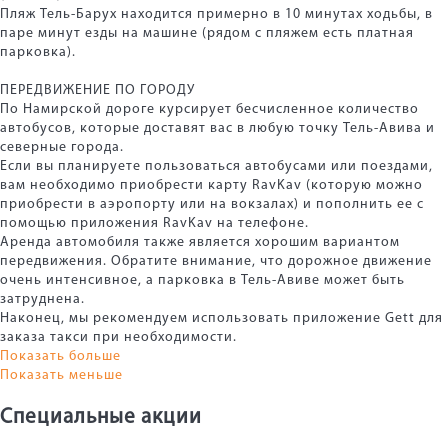
Пляж Тель-Барух находится примерно в 10 минутах ходьбы, в
паре минут езды на машине (рядом с пляжем есть платная
парковка).
ПЕРЕДВИЖЕНИЕ ПО ГОРОДУ
По Намирской дороге курсирует бесчисленное количество
автобусов, которые доставят вас в любую точку Тель-Авива и
северные города.
Если вы планируете пользоваться автобусами или поездами,
вам необходимо приобрести карту RavKav (которую можно
приобрести в аэропорту или на вокзалах) и пополнить ее с
помощью приложения RavKav на телефоне.
Аренда автомобиля также является хорошим вариантом
передвижения. Обратите внимание, что дорожное движение
очень интенсивное, а парковка в Тель-Авиве может быть
затруднена.
Наконец, мы рекомендуем использовать приложение Gett для
заказа такси при необходимости.
Показать больше
Показать меньше
Специальные акции