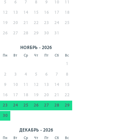
5
6
7
8
9
10
11
12
13
14
15
16
17
18
19
20
21
22
23
24
25
26
27
28
29
30
31
НОЯБРЬ - 2026
Пн
Вт
Ср
Чт
Пт
Сб
Вс
1
2
3
4
5
6
7
8
9
10
11
12
13
14
15
16
17
18
19
20
21
22
23
24
25
26
27
28
29
30
ДЕКАБРЬ - 2026
Пн
Вт
Ср
Чт
Пт
Сб
Вс