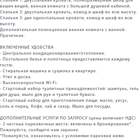
Спальня 1: двуспальная кровать, полноразмерный шкаф для
ваших вещей, ванная комната с большой душевой кабиной.
Спальня 2: двуспальная кровать, комод и шкаф во всю высоту.
Спальня 3: две односпальные кровати, комод и шкаф во всю
высоту.
Дополнительная полноценная ванная комната с ванной.
Прачечная.
ВКЛЮЧЕННЫЕ УДОБСТВА
- Центральное кондиционирование/отопление.
- Постельное белье и полотенца предоставляются каждому
гостю.
- Стиральная машина и сушилка в квартире.
- Утюг и доска.
- Высокоскоростной Wi-Fi.
- Стартовый набор туалетных принадлежностей: шампунь, гель
для душа, мыло для рук и туалетная бумага.
- Стартовый набор для приготовления пищи: масло, уксус,
соль и перец. Кофе, чай и сахар. Мыло для посуды.
ДОПОЛНИТЕЛЬНЫЕ УСЛУГИ ПО ЗАПРОСУ (цены включают НДС)
- 2 частных парковочных места: включены в бронирование*.
Пожалуйста, сообщите нам заранее.
*Пожалуйста, ознакомьтесь с условиями парковки ниже.