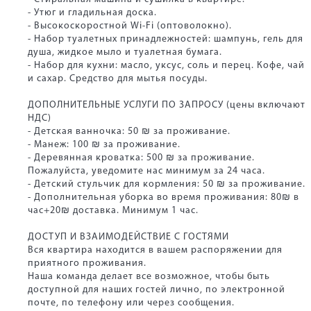
- Утюг и гладильная доска.
- Высокоскоростной Wi-Fi (оптоволокно).
- Набор туалетных принадлежностей: шампунь, гель для
душа, жидкое мыло и туалетная бумага.
- Набор для кухни: масло, уксус, соль и перец. Кофе, чай
и сахар. Средство для мытья посуды.
ДОПОЛНИТЕЛЬНЫЕ УСЛУГИ ПО ЗАПРОСУ (цены включают
НДС)
- Детская ванночка: 50 ₪ за проживание.
- Манеж: 100 ₪ за проживание.
- Деревянная кроватка: 500 ₪ за проживание.
Пожалуйста, уведомите нас минимум за 24 часа.
- Детский стульчик для кормления: 50 ₪ за проживание.
- Дополнительная уборка во время проживания: 80₪ в
час+20₪ доставка. Минимум 1 час.
ДОСТУП И ВЗАИМОДЕЙСТВИЕ С ГОСТЯМИ
Вся квартира находится в вашем распоряжении для
приятного проживания.
Наша команда делает все возможное, чтобы быть
доступной для наших гостей лично, по электронной
почте, по телефону или через сообщения.