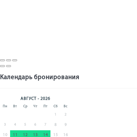
Календарь бронирования
АВГУСТ - 2026
Пн
Вт
Ср
Чт
Пт
Сб
Вс
1
2
3
4
5
6
7
8
9
10
11
12
13
14
15
16