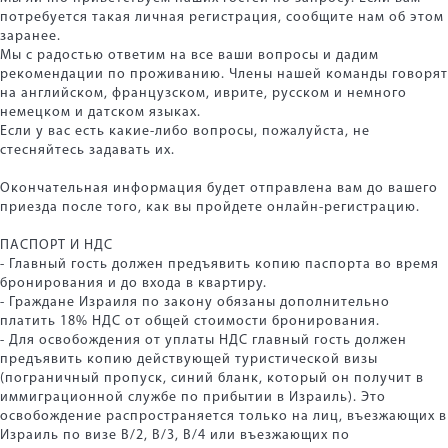
потребуется такая личная регистрация, сообщите нам об этом
заранее.
Мы с радостью ответим на все ваши вопросы и дадим
рекомендации по проживанию. Члены нашей команды говорят
на английском, французском, иврите, русском и немного
немецком и датском языках.
Если у вас есть какие-либо вопросы, пожалуйста, не
стесняйтесь задавать их.
Окончательная информация будет отправлена вам до вашего
приезда после того, как вы пройдете онлайн-регистрацию.
ПАСПОРТ И НДС
- Главный гость должен предъявить копию паспорта во время
бронирования и до входа в квартиру.
- Граждане Израиля по закону обязаны дополнительно
платить 18% НДС от общей стоимости бронирования.
- Для освобождения от уплаты НДС главный гость должен
предъявить копию действующей туристической визы
(пограничный пропуск, синий бланк, который он получит в
иммиграционной службе по прибытии в Израиль). Это
освобождение распространяется только на лиц, въезжающих в
Израиль по визе B/2, B/3, B/4 или въезжающих по