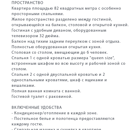
ПРОСТРАНСТВО
Квартира площадью 82 квадратных метра с особенно
просторными спальнями.
Жилое пространство разделено между гостиной,
открывающейся на балкон, столовой и открытой кухней.
Гостиная с удобным диваном, оборудованным
телевизором 32 дюйма.
Балкон над тихим задним переулком с зоной отдыха.
Полностью оборудованная открытая кухня.
Столовая со столом, вмещающим до 6 человек.
Спальня 1 с одной кроватью размера "queen size",
встроенным шкафом во всю высоту и рабочей зоной со
столом.
Спальня 2 с одной двуспальной кроватью и 2
односпальными кроватями, шкаф с ящиками и
вешалками.
Полная ванная комната с ванной.
Гостевой туалет с раковиной.
ВКЛЮЧЕННЫЕ УДОБСТВА
- Кондиционер/отопление в каждой зоне.
- Постельное белье и полотенца предоставляются
каждому гостю.
- Стиральная машина и сушилка в квартире.