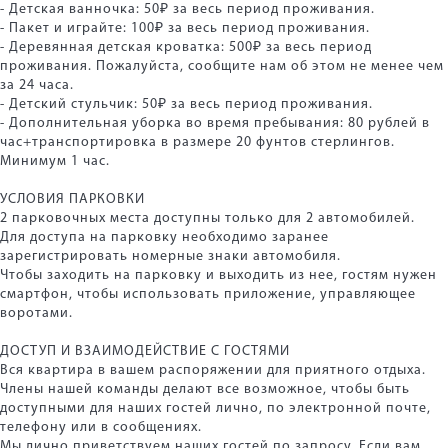
- Детская ванночка: 50₽ за весь период проживания.
- Пакет и играйте: 100₽ за весь период проживания.
- Деревянная детская кроватка: 500₽ за весь период
проживания. Пожалуйста, сообщите нам об этом не менее чем
за 24 часа.
- Детский стульчик: 50₽ за весь период проживания.
- Дополнительная уборка во время пребывания: 80 рублей в
час+транспортировка в размере 20 фунтов стерлингов.
Минимум 1 час.
УСЛОВИЯ ПАРКОВКИ
2 парковочных места доступны только для 2 автомобилей.
Для доступа на парковку необходимо заранее
зарегистрировать номерные знаки автомобиля.
Чтобы заходить на парковку и выходить из нее, гостям нужен
смартфон, чтобы использовать приложение, управляющее
воротами.
ДОСТУП И ВЗАИМОДЕЙСТВИЕ С ГОСТЯМИ
Вся квартира в вашем распоряжении для приятного отдыха.
Члены нашей команды делают все возможное, чтобы быть
доступными для наших гостей лично, по электронной почте,
телефону или в сообщениях.
Мы лично приветствуем наших гостей по запросу. Если вам