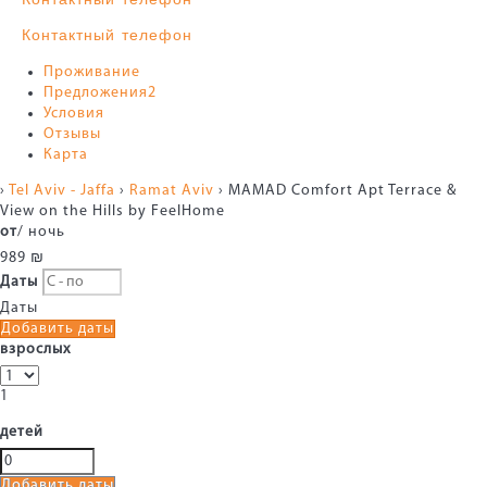
Контактный телефон
Проживание
Предложения
2
Условия
Отзывы
Карта
›
Tel Aviv - Jaffa
›
Ramat Aviv
› MAMAD Comfort Apt Terrace &
View on the Hills by FeelHome
от
/ ночь
989
₪
Даты
Даты
Добавить даты
взрослых
1
детей
Добавить даты