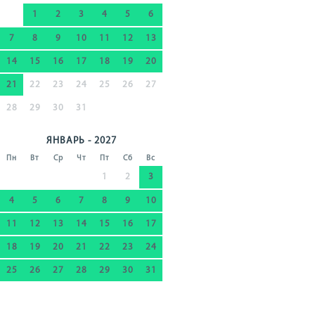
1
2
3
4
5
6
7
8
9
10
11
12
13
14
15
16
17
18
19
20
21
22
23
24
25
26
27
28
29
30
31
ЯНВАРЬ - 2027
Пн
Вт
Ср
Чт
Пт
Сб
Вс
1
2
3
4
5
6
7
8
9
10
11
12
13
14
15
16
17
18
19
20
21
22
23
24
25
26
27
28
29
30
31