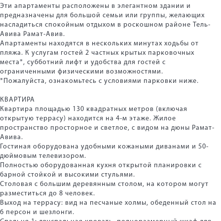
Эти апартаменты расположены в элегантном здании и
предназначены для большой семьи или группы, желающих
насладиться спокойным отдыхом в роскошном районе Тель-
Авива Рамат-Авив.
Апартаменты находятся в нескольких минутах ходьбы от
пляжа. К услугам гостей 2 частных крытых парковочных
места*, субботний лифт и удобства для гостей с
ограниченными физическими возможностями.
*Пожалуйста, ознакомьтесь с условиями парковки ниже.
КВАРТИРА
Квартира площадью 130 квадратных метров (включая
открытую террасу) находится на 4-м этаже. Жилое
пространство просторное и светлое, с видом на дюны Рамат-
Авива.
Гостиная оборудована удобными кожаными диванами и 50-
дюймовым телевизором.
Полностью оборудованная кухня открытой планировки с
барной стойкой и высокими стульями.
Столовая с большим деревянным столом, на котором могут
разместиться до 8 человек.
Выход на террасу: вид на песчаные холмы, обеденный стол на
6 персон и шезлонги.