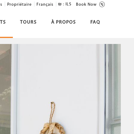
₪ :
ILS
is
Propriétaire
Français
Book Now
TS
TOURS
À PROPOS
FAQ