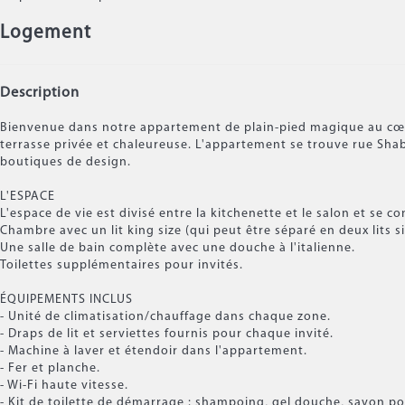
Logement
Description
Bienvenue dans notre appartement de plain-pied magique au cœur 
terrasse privée et chaleureuse. L'appartement se trouve rue Shaba
boutiques de design.
L'ESPACE
L'espace de vie est divisé entre la kitchenette et le salon et se 
Chambre avec un lit king size (qui peut être séparé en deux lits 
Une salle de bain complète avec une douche à l'italienne.
Toilettes supplémentaires pour invités.
ÉQUIPEMENTS INCLUS
- Unité de climatisation/chauffage dans chaque zone.
- Draps de lit et serviettes fournis pour chaque invité.
- Machine à laver et étendoir dans l'appartement.
- Fer et planche.
- Wi-Fi haute vitesse.
- Kit de toilette de démarrage : shampoing, gel douche, savon pou