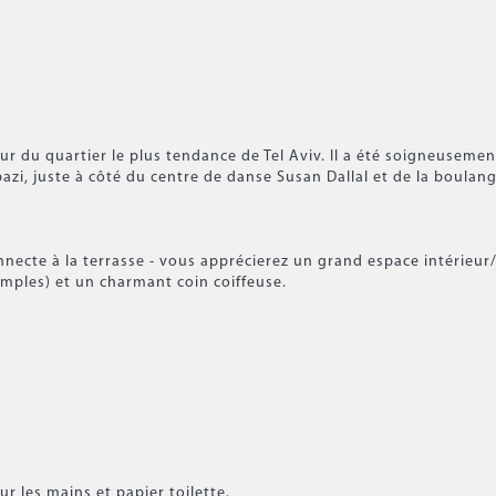
du quartier le plus tendance de Tel Aviv. Il a été soigneusemen
zi, juste à côté du centre de danse Susan Dallal et de la boulang
connecte à la terrasse - vous apprécierez un grand espace intérieur
simples) et un charmant coin coiffeuse.
r les mains et papier toilette.