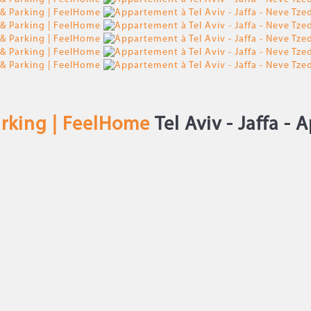
arking | FeelHome
Tel Aviv - Jaffa -
A