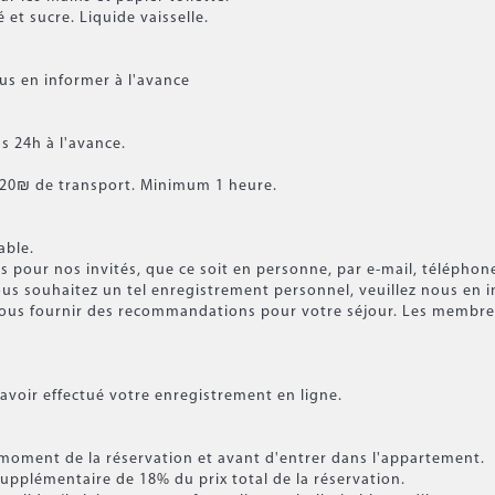
é et sucre. Liquide vaisselle.
ous en informer à l'avance
ns 24h à l'avance.
 20₪ de transport. Minimum 1 heure.
able.
s pour nos invités, que ce soit en personne, par e-mail, télépho
us souhaitez un tel enregistrement personnel, veuillez nous en i
us fournir des recommandations pour votre séjour. Les membres d
avoir effectué votre enregistrement en ligne.
u moment de la réservation et avant d'entrer dans l'appartement.
 supplémentaire de 18% du prix total de la réservation.