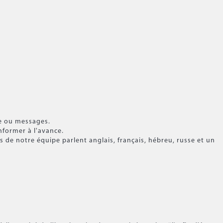
ne ou messages.
nformer à l'avance.
e notre équipe parlent anglais, français, hébreu, russe et un