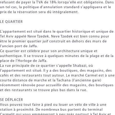
refusant de payer la TVA de 18% lorsqu'elle est obligatoire. Dans
un tel cas, la politique d'annulation standard s'appliquera et le
prix de la réservation sera dû intégralement.
LE QUARTIER
L'appartement est situé dans le quartier historique et unique de
Tel Aviv appelé Neve Tzedek. Neve Tzedek est bien connu pour
être le premier quartier juif construit en dehors des murs de
l'ancien port de Jaffa.
Ce quartier est célèbre pour son architecture unique et
authentique. Il se trouve à quelques minutes de la plage et de la
place de l'Horloge de Jaffa.
La rue principale de ce quartier s'appelle Shabazi, où
l'appartement est situé. Il y a des boutiques, des magasins, des
cafés et des restaurants tout autour. Le marché Carmel est à une
courte distance de marche et la Tachana (l'ancienne gare)
récemment rénovée pour accueillir des magasins, des boutiques
et des restaurants se trouve plus bas dans la rue.
SE DÉPLACER
Vous pouvez tout faire à pied ou louer un vélo de ville à une
station à proximité. De nombreux bus partent du terminal
Carmelit qui vous emmèneront à peu près partout à Tel Aviv et