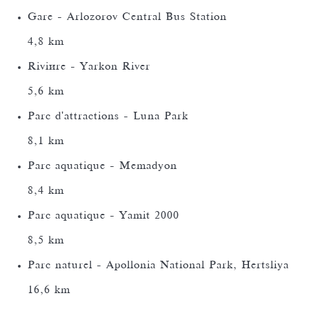
Gare - Arlozorov Central Bus Station
4,8 km
Rivière - Yarkon River
5,6 km
Parc d'attractions - Luna Park
8,1 km
Parc aquatique - Memadyon
8,4 km
Parc aquatique - Yamit 2000
8,5 km
Parc naturel - Apollonia National Park, Hertsliya
16,6 km