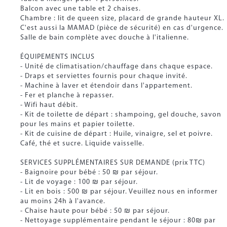
Balcon avec une table et 2 chaises.
Chambre : lit de queen size, placard de grande hauteur XL.
C'est aussi la MAMAD (pièce de sécurité) en cas d'urgence.
Salle de bain complète avec douche à l'italienne.
ÉQUIPEMENTS INCLUS
- Unité de climatisation/chauffage dans chaque espace.
- Draps et serviettes fournis pour chaque invité.
- Machine à laver et étendoir dans l'appartement.
- Fer et planche à repasser.
- Wifi haut débit.
- Kit de toilette de départ : shampoing, gel douche, savon
pour les mains et papier toilette.
- Kit de cuisine de départ : Huile, vinaigre, sel et poivre.
Café, thé et sucre. Liquide vaisselle.
SERVICES SUPPLÉMENTAIRES SUR DEMANDE (prix TTC)
- Baignoire pour bébé : 50 ₪ par séjour.
- Lit de voyage : 100 ₪ par séjour.
- Lit en bois : 500 ₪ par séjour. Veuillez nous en informer
au moins 24h à l'avance.
- Chaise haute pour bébé : 50 ₪ par séjour.
- Nettoyage supplémentaire pendant le séjour : 80₪ par