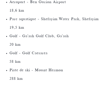
Aeroport - Ben Gurion Airport
18,6 km
Parc aquatique - Shefayim Water Park, Shefayim
19,5 km
Golf - Ga'ash Golf Club, Ga'ash
20 km
Golf - Golf Caesarea
58 km
Piste de ski - Mount Hermon
288 km