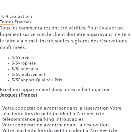
10
4
Évaluations
Toutes
Français
Tous les commentaires ont été vérifiés. Pour évaluer un
logement sur ce site, le client doit être auparavant invité à
le faire via e-mail inscrit sur les registres des réservations
confirmées.
5
/5
Services
5
/5
Propreté
5
/5
Logement
5
/5
Emplacement
5
/5
Rapport Qualité / Prix
Excellent appartement dans un excellent quartier
Jacques (France)
Votre coopération avant/pendant la réservation Votre
réactivité lors du petit incident à l’arrivée (cle
télécommande parking introuvable)
Votre coopération avant/pendant la réservation
Votre réactivité lors du petit incident à l’arrivée (cle