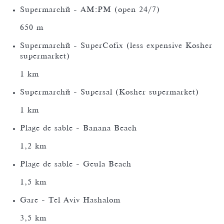
Supermarché - AM:PM (open 24/7)
650 m
Supermarché - SuperCofix (less expensive Kosher
supermarket)
1 km
Supermarché - Supersal (Kosher supermarket)
1 km
Plage de sable - Banana Beach
1,2 km
Plage de sable - Geula Beach
1,5 km
Gare - Tel Aviv Hashalom
3,5 km