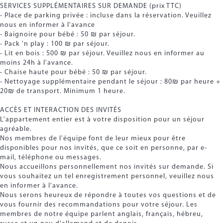
SERVICES SUPPLÉMENTAIRES SUR DEMANDE (prix TTC)
- Place de parking privée : incluse dans la réservation. Veuillez
nous en informer à l'avance
- Baignoire pour bébé : 50 ₪ par séjour.
- Pack 'n play : 100 ₪ par séjour.
- Lit en bois : 500 ₪ par séjour. Veuillez nous en informer au
moins 24h à l'avance.
- Chaise haute pour bébé : 50 ₪ par séjour.
- Nettoyage supplémentaire pendant le séjour : 80₪ par heure +
20₪ de transport. Minimum 1 heure.
ACCÈS ET INTERACTION DES INVITÉS
L'appartement entier est à votre disposition pour un séjour
agréable.
Nos membres de l'équipe font de leur mieux pour être
disponibles pour nos invités, que ce soit en personne, par e-
mail, téléphone ou messages.
Nous accueillons personnellement nos invités sur demande. Si
vous souhaitez un tel enregistrement personnel, veuillez nous
en informer à l'avance.
Nous serons heureux de répondre à toutes vos questions et de
vous fournir des recommandations pour votre séjour. Les
membres de notre équipe parlent anglais, français, hébreu,