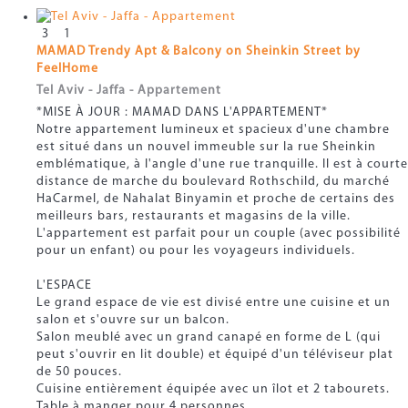
3
1
MAMAD Trendy Apt & Balcony on Sheinkin Street by
FeelHome
Tel Aviv - Jaffa -
Appartement
*MISE À JOUR : MAMAD DANS L'APPARTEMENT*
Notre appartement lumineux et spacieux d'une chambre
est situé dans un nouvel immeuble sur la rue Sheinkin
emblématique, à l'angle d'une rue tranquille. Il est à courte
distance de marche du boulevard Rothschild, du marché
HaCarmel, de Nahalat Binyamin et proche de certains des
meilleurs bars, restaurants et magasins de la ville.
L'appartement est parfait pour un couple (avec possibilité
pour un enfant) ou pour les voyageurs individuels.
L'ESPACE
Le grand espace de vie est divisé entre une cuisine et un
salon et s'ouvre sur un balcon.
Salon meublé avec un grand canapé en forme de L (qui
peut s'ouvrir en lit double) et équipé d'un téléviseur plat
de 50 pouces.
Cuisine entièrement équipée avec un îlot et 2 tabourets.
Table à manger pour 4 personnes.