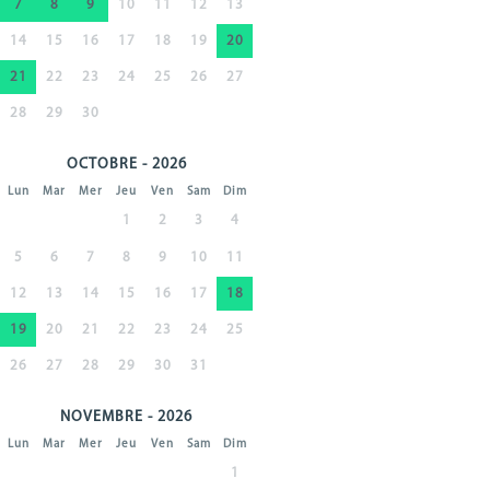
7
8
9
10
11
12
13
14
15
16
17
18
19
20
21
22
23
24
25
26
27
28
29
30
OCTOBRE - 2026
Lun
Mar
Mer
Jeu
Ven
Sam
Dim
1
2
3
4
5
6
7
8
9
10
11
12
13
14
15
16
17
18
19
20
21
22
23
24
25
26
27
28
29
30
31
NOVEMBRE - 2026
Lun
Mar
Mer
Jeu
Ven
Sam
Dim
1