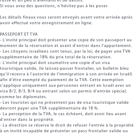
russe et un peu d'allemand et de danois.
Si vous avez des questions, n'hésitez pas à les poser.
Les détails finaux vous seront envoyés avant votre arrivée après
avoir effectué votre enregistrement en ligne.
PASSEPORT ET TVA
- L'invité principal doit présenter une copie de son passeport au
moment de la réservation et avant d'entrer dans l'appartement.
- Les citoyens israéliens sont tenus, par la loi, de payer une TVA
supplémentaire de 18% du prix total de la réservation.
- L'invité principal doit soumettre une copie d'un visa
touristique valide, (le laissez-passer frontalier, un bulletin bleu
qu'il recevra à l'autorité de l'immigration à son arrivée en Israël)
afin d'être exempté du paiement de la TVA. Cette exemption
s'applique uniquement aux personnes entrant en Israël avec un
visa B/2, B/3, B/4 ou entrant selon un permis d'entrée spécial,
comme les diplomates.
- Les touristes qui ne présentent pas de visa touristique valide
devront payer une TVA supplémentaire de 18 %.
- La perception de la TVA, le cas échéant, doit avoir lieu avant
d'entrer dans la propriété.
- La direction se réserve le droit de refuser l'entrée à la propriété
à un invité incapable de présenter un pass frontalier valide ou