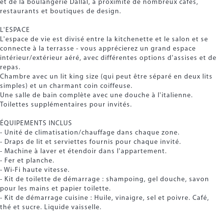
et de la boulangerie Dallal, à proximité de nombreux cafés,
restaurants et boutiques de design.
L'ESPACE
L'espace de vie est divisé entre la kitchenette et le salon et se
connecte à la terrasse - vous apprécierez un grand espace
intérieur/extérieur aéré, avec différentes options d'assises et de
repas.
Chambre avec un lit king size (qui peut être séparé en deux lits
simples) et un charmant coin coiffeuse.
Une salle de bain complète avec une douche à l'italienne.
Toilettes supplémentaires pour invités.
ÉQUIPEMENTS INCLUS
- Unité de climatisation/chauffage dans chaque zone.
- Draps de lit et serviettes fournis pour chaque invité.
- Machine à laver et étendoir dans l'appartement.
- Fer et planche.
- Wi-Fi haute vitesse.
- Kit de toilette de démarrage : shampoing, gel douche, savon
pour les mains et papier toilette.
- Kit de démarrage cuisine : Huile, vinaigre, sel et poivre. Café,
thé et sucre. Liquide vaisselle.