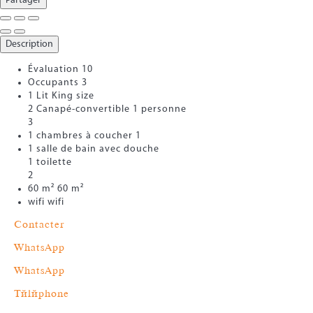
Partager
Description
Évaluation
10
Occupants
3
1 Lit King size
2 Canapé-convertible 1 personne
3
1 chambres à coucher
1
1 salle de bain avec douche
1 toilette
2
60 m²
60 m²
wifi
wifi
Contacter
WhatsApp
WhatsApp
Téléphone