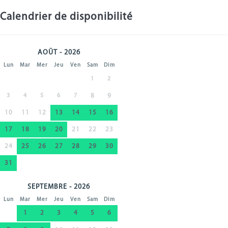
Calendrier de disponibilité
AOÛT - 2026
Lun
Mar
Mer
Jeu
Ven
Sam
Dim
1
2
3
4
5
6
7
8
9
10
11
12
13
14
15
16
17
18
19
20
21
22
23
24
25
26
27
28
29
30
31
SEPTEMBRE - 2026
Lun
Mar
Mer
Jeu
Ven
Sam
Dim
1
2
3
4
5
6