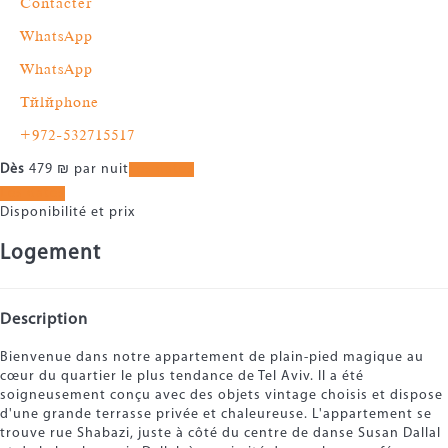
Contacter
WhatsApp
WhatsApp
Téléphone
+972-532715517
Dès
479
₪
par nuit
Les dates
Les dates
Disponibilité et prix
Logement
Description
Bienvenue dans notre appartement de plain-pied magique au
cœur du quartier le plus tendance de Tel Aviv. Il a été
soigneusement conçu avec des objets vintage choisis et dispose
d'une grande terrasse privée et chaleureuse. L'appartement se
trouve rue Shabazi, juste à côté du centre de danse Susan Dallal