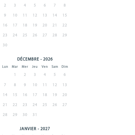
2
3
4
5
6
7
8
9
10
11
12
13
14
15
16
17
18
19
20
21
22
23
24
25
26
27
28
29
30
DÉCEMBRE - 2026
Lun
Mar
Mer
Jeu
Ven
Sam
Dim
1
2
3
4
5
6
7
8
9
10
11
12
13
14
15
16
17
18
19
20
21
22
23
24
25
26
27
28
29
30
31
JANVIER - 2027